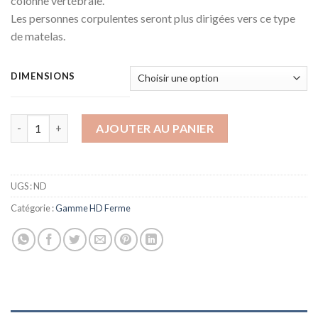
colonne vertébrale.
Les personnes corpulentes seront plus dirigées vers ce type
de matelas.
DIMENSIONS
quantité de Matelas Ortho HD - HD40
AJOUTER AU PANIER
UGS :
ND
Catégorie :
Gamme HD Ferme