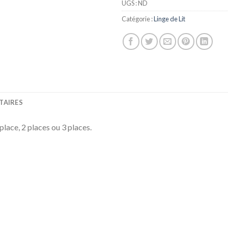
UGS :
ND
Catégorie :
Linge de Lit
TAIRES
 place, 2 places ou 3 places.