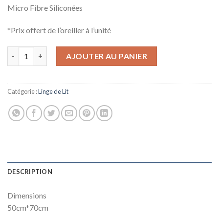
Micro Fibre Siliconées
*Prix offert de l’oreiller à l’unité
quantité de Oreillers Dulce
AJOUTER AU PANIER
Catégorie :
Linge de Lit
DESCRIPTION
Dimensions
50cm*70cm