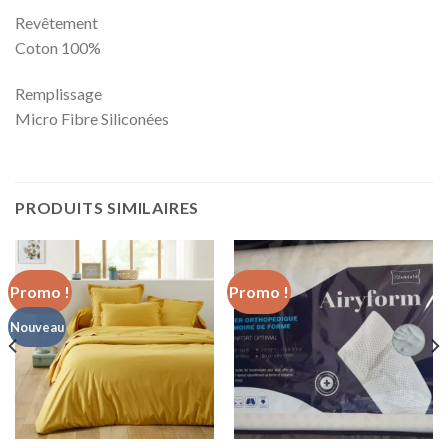
Revêtement
Coton 100%
Remplissage
Micro Fibre Siliconées
PRODUITS SIMILAIRES
Promo !
Promo !
Nouveau