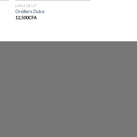
LINGE DE LIT
Oreillers Dulce
12,500
CFA
FA
FA