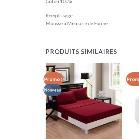
Coton 100%
Remplissage
Mousse à Mémoire de Forme
PRODUITS SIMILAIRES
Promo !
Prom
Nouveau