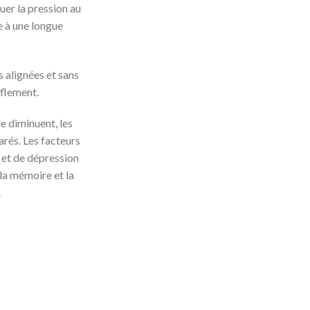
uer la pression au
e à une longue
s alignées et sans
nflement.
le diminuent, les
rés. Les facteurs
 et de dépression
 la mémoire et la
.