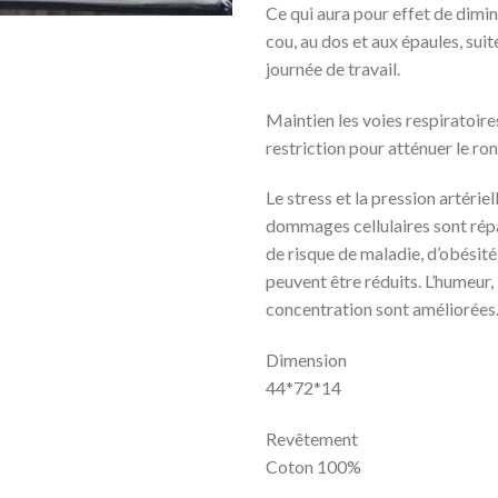
Ce qui aura pour effet de dimin
cou, au dos et aux épaules, suit
journée de travail.
Maintien les voies respiratoire
restriction pour atténuer le ro
Le stress et la pression artériel
dommages cellulaires sont répa
de risque de maladie, d’obésité
peuvent être réduits. L’humeur,
concentration sont améliorées
Dimension
44*72*14
Revêtement
Coton 100%